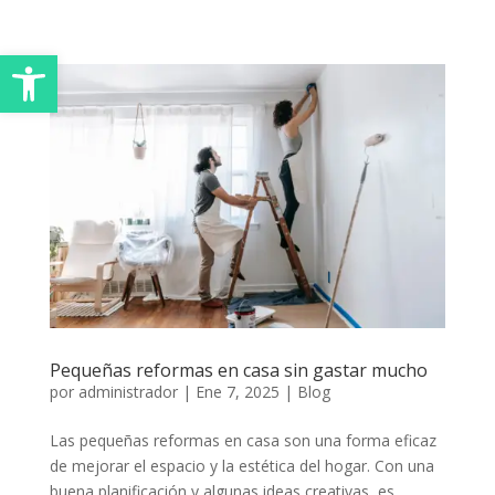
Abrir barra de herramientas
Pequeñas reformas en casa sin gastar mucho
por
administrador
|
Ene 7, 2025
|
Blog
Las pequeñas reformas en casa son una forma eficaz
de mejorar el espacio y la estética del hogar. Con una
buena planificación y algunas ideas creativas, es