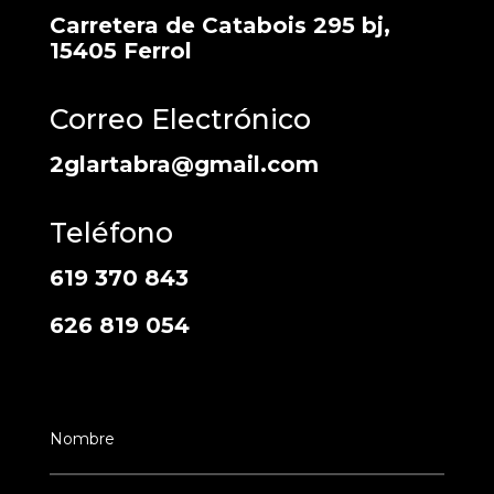
Carretera de Catabois 295 bj,
15405 Ferrol
Correo Electrónico
2glartabra@gmail.com
Teléfono
619 370 843
626 819 054