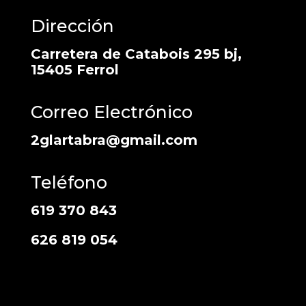
Dirección
Carretera de Catabois 295 bj,
15405 Ferrol
Correo Electrónico
2glartabra@gmail.com
Teléfono
619 370 843
626 819 054