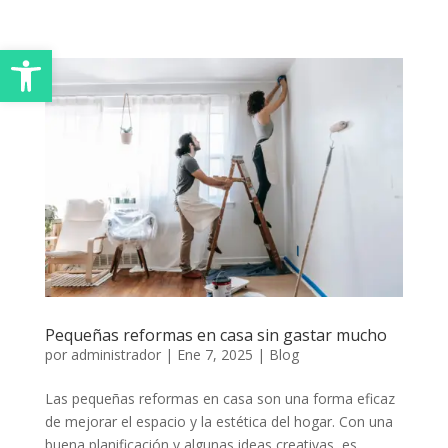
Abrir barra de herramientas
Pequeñas reformas en casa sin gastar mucho
por
administrador
|
Ene 7, 2025
|
Blog
Las pequeñas reformas en casa son una forma eficaz
de mejorar el espacio y la estética del hogar. Con una
buena planificación y algunas ideas creativas, es