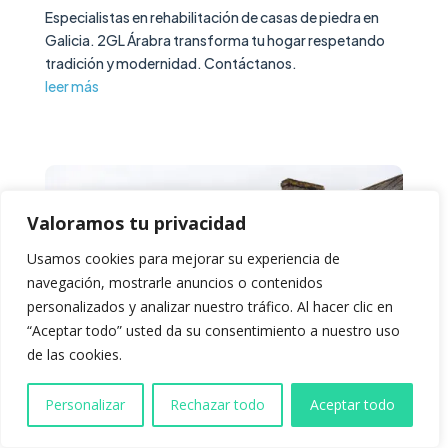
Especialistas en rehabilitación de casas de piedra en
Galicia. 2GL Árabra transforma tu hogar respetando
tradición y modernidad. Contáctanos.
leer más
Valoramos tu privacidad
Usamos cookies para mejorar su experiencia de
navegación, mostrarle anuncios o contenidos
personalizados y analizar nuestro tráfico. Al hacer clic en
“Aceptar todo” usted da su consentimiento a nuestro uso
de las cookies.
Personalizar
Rechazar todo
Aceptar todo
Rehabilitar casa antigua: Guía completa para su