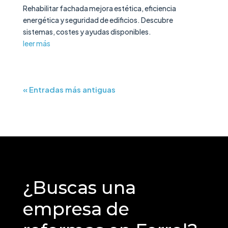
Rehabilitar fachada mejora estética, eficiencia
energética y seguridad de edificios. Descubre
sistemas, costes y ayudas disponibles.
leer más
« Entradas más antiguas
¿Buscas una
empresa de