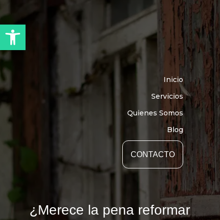
Abrir barra de herramientas
Inicio
Servicios
Quienes Somos
Blog
CONTACTO
¿Merece la pena reformar