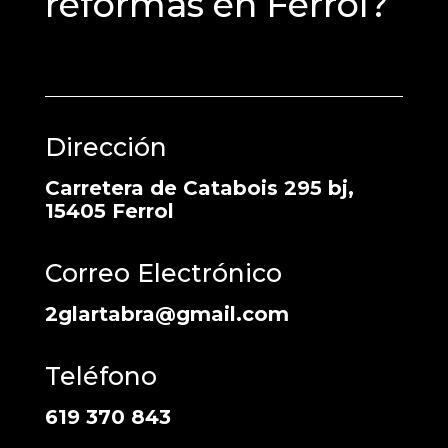
reformas en Ferrol?
Dirección
Carretera de Catabois 295 bj,
15405 Ferrol
Correo Electrónico
2glartabra@gmail.com
Teléfono
619 370 843