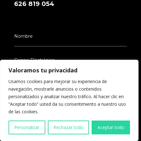
626 819 054
Valoramos tu privacidad
Usamos cookies para mejorar su experiencia de
navegación, mostrarle anuncios o contenidos
personalizados y analizar nuestro tráfico. Al hacer clic en
“Aceptar todo” usted da su consentimiento a nuestro uso
de las cookies.
Personalizar
Rechazar todo
Aceptar todo
Política de Privacidad
He leído y acepto la Política de Privacidad