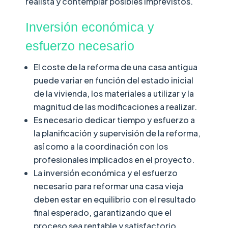
realista y contemplar posibles imprevistos.
Inversión económica y
esfuerzo necesario
El coste de la reforma de una casa antigua
puede variar en función del estado inicial
de la vivienda, los materiales a utilizar y la
magnitud de las modificaciones a realizar.
Es necesario dedicar tiempo y esfuerzo a
la planificación y supervisión de la reforma,
así como a la coordinación con los
profesionales implicados en el proyecto.
La inversión económica y el esfuerzo
necesario para reformar una casa vieja
deben estar en equilibrio con el resultado
final esperado, garantizando que el
proceso sea rentable y satisfactorio.