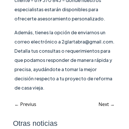
cliente – 619 370 843 – donde nuestros
especialistas estarán disponibles para
ofrecerte asesoramiento personalizado.
Además, tienes la opción de enviarnos un
correo electrónico a 2glartabra@gmail.com.
Detalla tus consultas o requerimientos para
que podamos responder de manera rápida y
precisa, ayudándote a tomar la mejor
decisión respecto a tu proyecto de reforma
de casa vieja.
←
Previus
Next
→
Otras noticias