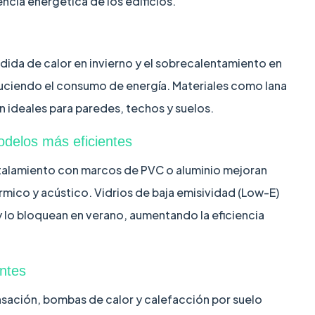
ncia energética de los edificios.
rdida de calor en invierno y el sobrecalentamiento en
uciendo el consumo de energía. Materiales como lana
n ideales para paredes, techos y suelos.
odelos más eficientes
istalamiento con marcos de PVC o aluminio mejoran
érmico y acústico. Vidrios de baja emisividad (Low-E)
o y lo bloquean en verano, aumentando la eficiencia
entes
ación, bombas de calor y calefacción por suelo