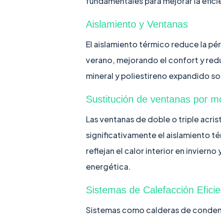
fundamentales para mejorar la eficie
Aislamiento y Ventanas
El aislamiento térmico reduce la pé
verano, mejorando el confort y red
mineral y poliestireno expandido so
Sustitución de ventanas por m
Las ventanas de doble o triple acr
significativamente el aislamiento t
reflejan el calor interior en inviern
energética.
Sistemas de Calefacción Efici
Sistemas como calderas de condens