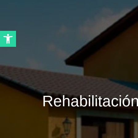
Abrir barra de herramientas
Rehabilitació