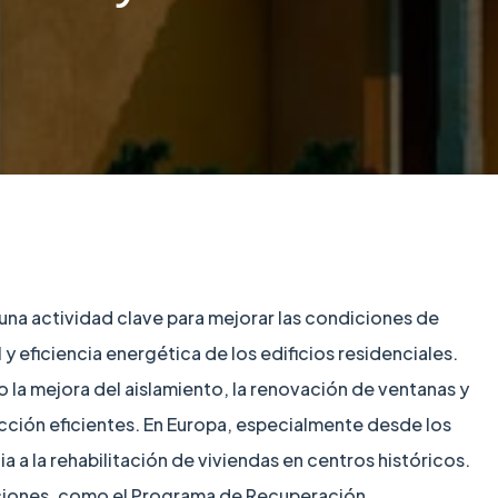
s una actividad clave para mejorar las condiciones de
 y eficiencia energética de los edificios residenciales.
 la mejora del aislamiento, la renovación de ventanas y
acción eficientes. En Europa, especialmente desde los
 a la rehabilitación de viviendas en centros históricos.
ciones, como el Programa de Recuperación,