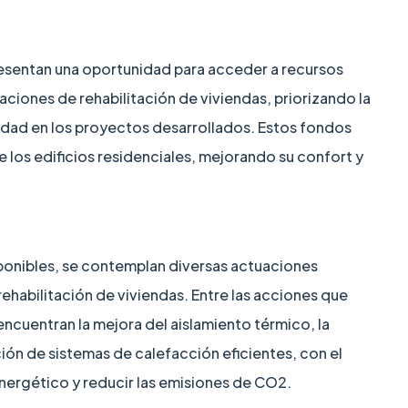
sentan una oportunidad para acceder a recursos
ciones de rehabilitación de viviendas, priorizando la
ilidad en los proyectos desarrollados. Estos fondos
 los edificios residenciales, mejorando su confort y
ponibles, se contemplan diversas actuaciones
rehabilitación de viviendas. Entre las acciones que
encuentran la mejora del aislamiento térmico, la
ción de sistemas de calefacción eficientes, con el
nergético y reducir las emisiones de CO2.