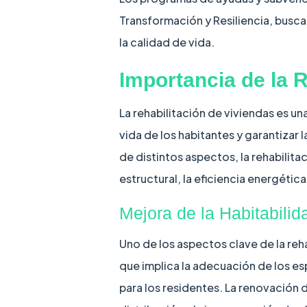
Transformación y Resiliencia, busca
la calidad de vida.
Importancia de la R
La rehabilitación de viviendas es u
vida de los habitantes y garantizar l
de distintos aspectos, la rehabilitac
estructural, la eficiencia energétic
Mejora de la Habitabilid
Uno de los aspectos clave de la reha
que implica la adecuación de los e
para los residentes. La renovación d