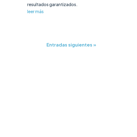
resultados garantizados.
leer más
Entradas siguientes »