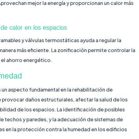
 Aprovechan mejor la energía y proporcionan un calor más
 de calor en los espacios
amables y válvulas termostáticas ayuda a regular la
 manera más eficiente. La zonificación permite controlar la
el ahorro energético.
umedad
 un aspecto fundamental en la rehabilitación de
provocar daños estructurales, afectar la salud de los
ilidad de los espacios. La identificación de posibles
 de techos y paredes, y la adecuación de sistemas de
s en la protección contra la humedad en los edificios