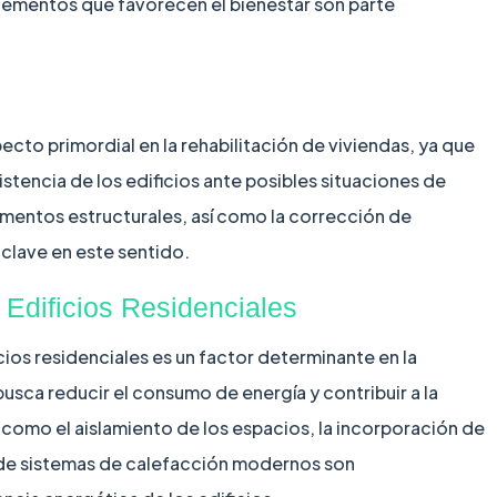
elementos que favorecen el bienestar son parte
ecto primordial en la rehabilitación de viviendas, ya que
sistencia de los edificios ante posibles situaciones de
lementos estructurales, así como la corrección de
 clave en este sentido.
 Edificios Residenciales
icios residenciales es un factor determinante en la
busca reducir el consumo de energía y contribuir a la
como el aislamiento de los espacios, la incorporación de
n de sistemas de calefacción modernos son