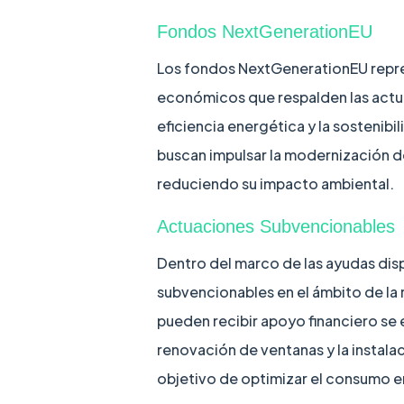
Fondos NextGenerationEU
Los fondos NextGenerationEU repre
económicos que respalden las actua
eficiencia energética y la sostenib
buscan impulsar la modernización de
reduciendo su impacto ambiental.
Actuaciones Subvencionables
Dentro del marco de las ayudas dis
subvencionables en el ámbito de la 
pueden recibir apoyo financiero se 
renovación de ventanas y la instala
objetivo de optimizar el consumo e