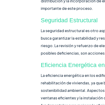
distribución y la incorporación de 
importante de este proceso.
Seguridad Estructural
La seguridad estructural es otro asp
busca garantizar la estabilidad y re
riesgo. La revisión y refuerzo de e
posibles deficiencias, son acciones
Eficiencia Energética en
La eficiencia energética en los edif
rehabilitación de viviendas, ya que 
sostenibilidad ambiental. Aspectos 
ventanas eficientes y la instalació