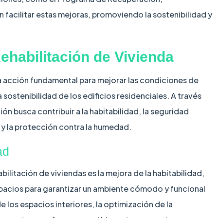
n facilitar estas mejoras, promoviendo la sostenibilidad y
ehabilitación de Vivienda
na acción fundamental para mejorar las condiciones de
a sostenibilidad de los edificios residenciales. A través
ión busca contribuir a la habitabilidad, la seguridad
a y la protección contra la humedad.
ad
bilitación de viviendas es la mejora de la habitabilidad,
spacios para garantizar un ambiente cómodo y funcional
e los espacios interiores, la optimización de la