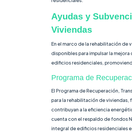
residenciales.
Ayudas y Subvencio
Viviendas
En el marco de la rehabilitación de
disponibles para impulsar la mejora d
edificios residenciales, promoviendo
Programa de Recuperaci
El Programa de Recuperación, Trans
para la rehabilitación de viviendas
contribuyan a la eficiencia energét
cuenta con el respaldo de fondos 
integral de edificios residenciales 