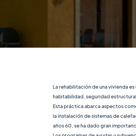
La rehabilitación de una vivienda e
habitabilidad, seguridad estructural
Esta práctica abarca aspectos como
la instalación de sistemas de calef
años 60, se ha dado gran importancia
Los programas de ayudas y subven