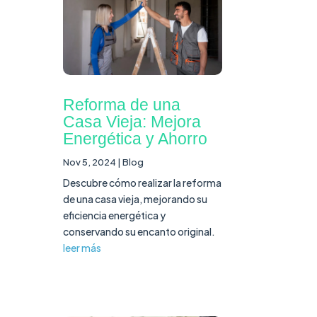
Reforma de una
Casa Vieja: Mejora
Energética y Ahorro
Nov 5, 2024
|
Blog
Descubre cómo realizar la reforma
de una casa vieja, mejorando su
eficiencia energética y
conservando su encanto original.
leer más