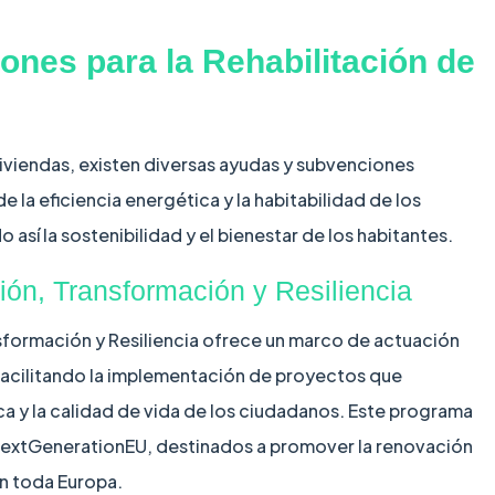
nes para la Rehabilitación de
 viviendas, existen diversas ayudas y subvenciones
e la eficiencia energética y la habitabilidad de los
 así la sostenibilidad y el bienestar de los habitantes.
ón, Transformación y Resiliencia
formación y Resiliencia ofrece un marco de actuación
, facilitando la implementación de proyectos que
ica y la calidad de vida de los ciudadanos. Este programa
NextGenerationEU, destinados a promover la renovación
en toda Europa.