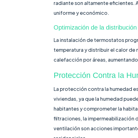
radiante son altamente eficientes.
uniforme y económico.
Optimización de la distribución
La instalación de termostatos progr
temperatura y distribuir el calor de
calefacción por áreas, aumentando 
Protección Contra la H
La protección contra la humedad es
viviendas, ya que la humedad puede 
habitantes y comprometer la habitab
filtraciones, la impermeabilización
ventilación son acciones importante