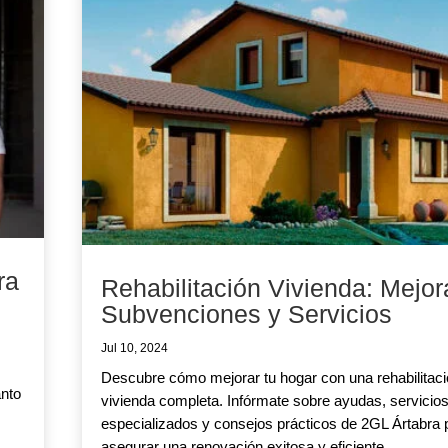
ra
Rehabilitación Vivienda: Mejor
Subvenciones y Servicios
Jul 10, 2024
Descubre cómo mejorar tu hogar con una rehabilitac
anto
vivienda completa. Infórmate sobre ayudas, servicio
especializados y consejos prácticos de 2GL Ártabra 
asegurar una renovación exitosa y eficiente.