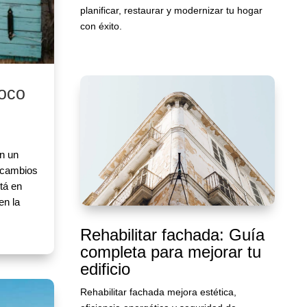
planificar, restaurar y modernizar tu hogar
con éxito.
poco
n un
r cambios
tá en
en la
Rehabilitar fachada: Guía
completa para mejorar tu
edificio
Rehabilitar fachada mejora estética,