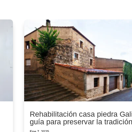
Rehabilitación casa piedra Gali
guía para preservar la tradició
Ene 7, 2025