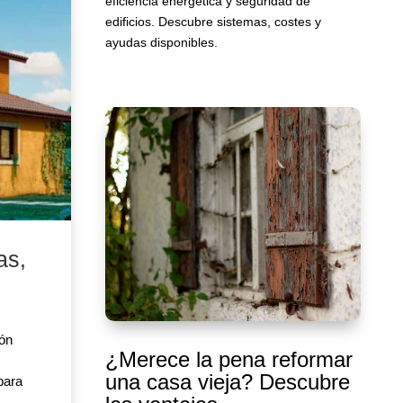
eficiencia energética y seguridad de
edificios. Descubre sistemas, costes y
ayudas disponibles.
as,
ión
¿Merece la pena reformar
s
una casa vieja? Descubre
para