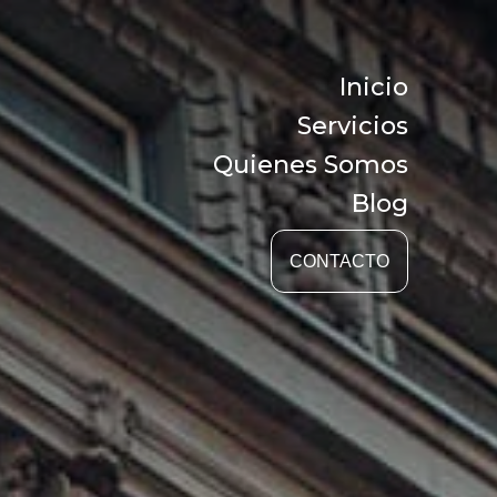
Inicio
Servicios
Quienes Somos
Blog
CONTACTO