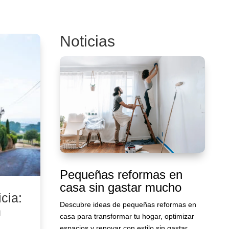
Noticias
Pequeñas reformas en
casa sin gastar mucho
cia:
Descubre ideas de pequeñas reformas en
n
casa para transformar tu hogar, optimizar
espacios y renovar con estilo sin gastar