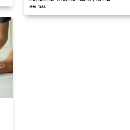
leer más